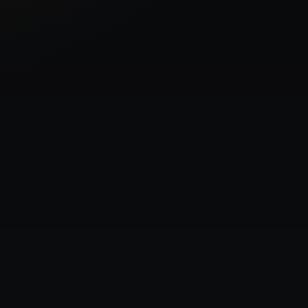
Barbaros
Model