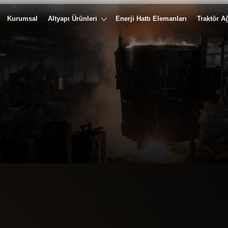
Kurumsal
Altyapı Ürünleri
Enerji Hattı Elemanları
Traktör Ağ