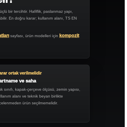
 bir tercihtir. Hafiflik, paslanmaz yapı,
bilir. En doğru karar; kullanım alanı, TS EN
tları
kompozit
sayfası, ürün modelleri için
rar ortak verilmelidir
artname ve saha
k sınıfı, kapak-çerçeve ölçüsü, zemin yapısı,
llanım alanı ve teknik beyan birlikte
celenmeden ürün seçilmemelidir.