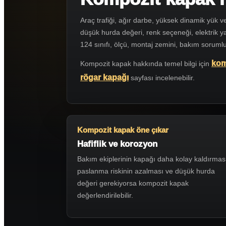
Araç trafiği, ağır darbe, yüksek dinamik yük 
düşük hurda değeri, renk seçeneği, elektrik ya
124 sınıfı, ölçü, montaj zemini, bakım sorumlul
kom
Kompozit kapak hakkında temel bilgi için
rögar kapağı
sayfası incelenebilir.
Kompozit kapak öne çıkar
Hafiflik ve korozyon
Bakım ekiplerinin kapağı daha kolay kaldırmas
paslanma riskinin azalması ve düşük hurda
değeri gerekiyorsa kompozit kapak
değerlendirilebilir.