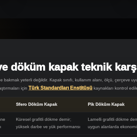
e döküm kapak teknik karşı
 bakmak yeterli değildir. Kapak sınıfı, kullanım alanı, ölçü, çerçeve u
Türk Standardları Enstitüsü
aştırmaları için
kaynakları kontrol edileb
Sfero Döküm Kapak
Pik Döküm Kapak
ine
Küresel grafitli dökme demir;
Lamelli grafitli dökme dem
ı
yüksek darbe ve yük performansı
uygun alanlarda ekonom