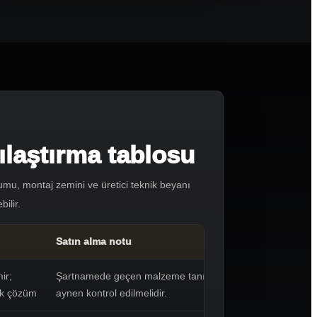
laştırma tablosu
yumu, montaj zemini ve üretici teknik beyanı
ilir.
Satın alma notu
ir;
Şartnamede geçen malzeme tanımı
ik çözüm
aynen kontrol edilmelidir.