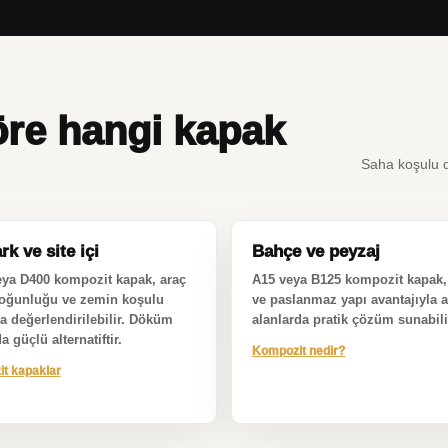
öre hangi kapak
Saha koşulu de
k ve site içi
Bahçe ve peyzaj
ya D400 kompozit kapak, araç
A15 veya B125 kompozit kapak, 
yoğunluğu ve zemin koşulu
ve paslanmaz yapı avantajıyla a
 değerlendirilebilir. Döküm
alanlarda pratik çözüm sunabili
 güçlü alternatiftir.
Kompozit nedir?
t kapaklar