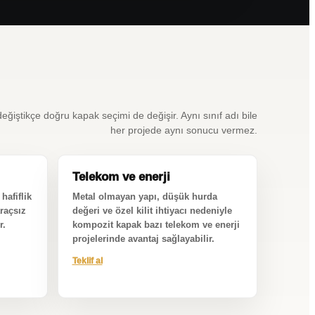
ğiştikçe doğru kapak seçimi de değişir. Aynı sınıf adı bile
her projede aynı sonucu vermez.
Telekom ve enerji
hafiflik
Metal olmayan yapı, düşük hurda
raçsız
değeri ve özel kilit ihtiyacı nedeniyle
r.
kompozit kapak bazı telekom ve enerji
projelerinde avantaj sağlayabilir.
Teklif al