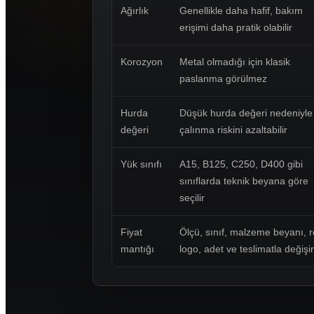
Ağırlık
Genellikle daha hafif, bakım
erişimi daha pratik olabilir
Korozyon
Metal olmadığı için klasik
paslanma görülmez
Hurda
Düşük hurda değeri nedeniyle
değeri
çalınma riskini azaltabilir
Yük sınıfı
A15, B125, C250, D400 gibi
sınıflarda teknik beyana göre
seçilir
Fiyat
Ölçü, sınıf, malzeme beyanı, r
mantığı
logo, adet ve teslimatla değişir