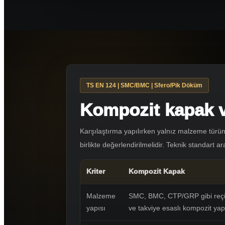
TS EN 124 | SMC/BMC | Sfero/Pik Döküm
Kompozit kapak v
Karşılaştırma yapılırken yalnız malzeme türüne
birlikte değerlendirilmelidir. Teknik standart ar
Kriter
Kompozit Kapak
Malzeme
SMC, BMC, CTP/GRP gibi reç
yapısı
ve takviye esaslı kompozit yap