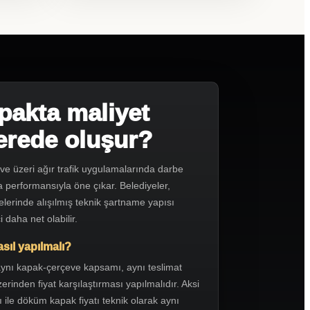
akta maliyet
nerede oluşur?
e üzeri ağır trafik uygulamalarında darbe
performansıyla öne çıkar. Belediyeler,
jelerinde alışılmış teknik şartname yapısı
 daha net olabilir.
asıl yapılmalı?
, aynı kapak-çerçeve kapsamı, aynı teslimat
rinden fiyat karşılaştırması yapılmalıdır. Aksi
 ile döküm kapak fiyatı teknik olarak aynı