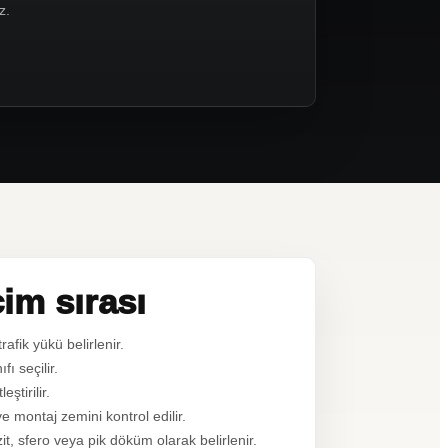
z.
im sırası
afik yükü belirlenir.
ı seçilir.
ştirilir.
montaj zemini kontrol edilir.
, sfero veya pik döküm olarak belirlenir.