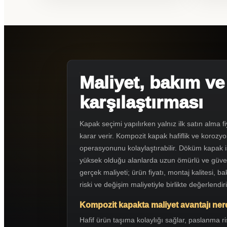
Maliyet, bakım v
karşılaştırması
Kapak seçimi yapılırken yalnız ilk satın alma
karar verir. Kompozit kapak hafiflik ve korozy
operasyonunu kolaylaştırabilir. Döküm kapak i
yüksek olduğu alanlarda uzun ömürlü ve güvenl
gerçek maliyeti; ürün fiyatı, montaj kalitesi, ba
riski ve değişim maliyetiyle birlikte değerlendiri
Kompozit kapakta maliyet avantajı ne
Hafif ürün taşıma kolaylığı sağlar, paslanma r