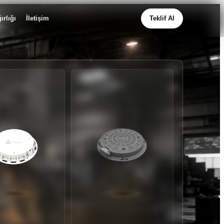
ırlığı
İletişim
Teklif Al