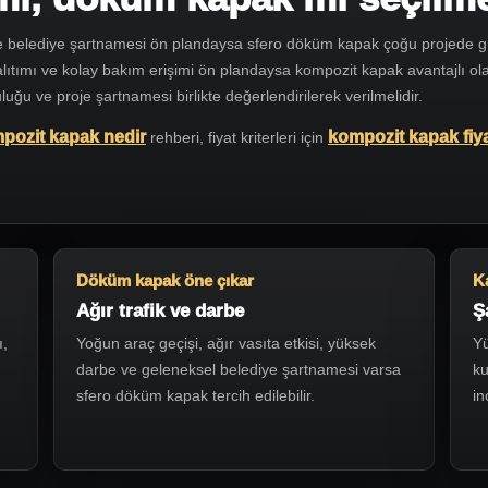
ve belediye şartnamesi ön plandaysa sfero döküm kapak çoğu projede güçlü
lıtımı ve kolay bakım erişimi ön plandaysa kompozit kapak avantajlı ola
uğu ve proje şartnamesi birlikte değerlendirilerek verilmelidir.
pozit kapak nedir
kompozit kapak fiya
rehberi, fiyat kriterleri için
Döküm kapak öne çıkar
Ka
Ağır trafik ve darbe
Ş
ı,
Yoğun araç geçişi, ağır vasıta etkisi, yüksek
Yü
darbe ve geleneksel belediye şartnamesi varsa
ku
sfero döküm kapak tercih edilebilir.
in