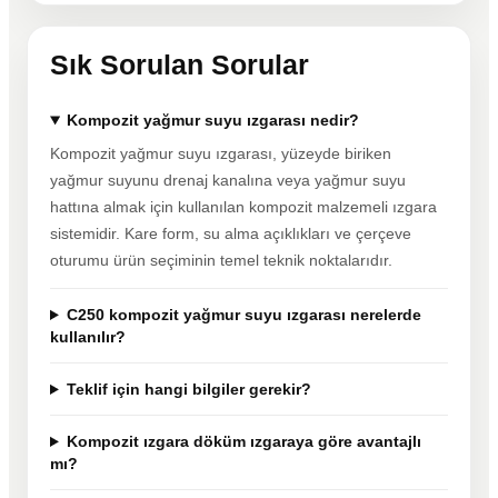
Sık Sorulan Sorular
Kompozit yağmur suyu ızgarası nedir?
Kompozit yağmur suyu ızgarası, yüzeyde biriken
yağmur suyunu drenaj kanalına veya yağmur suyu
hattına almak için kullanılan kompozit malzemeli ızgara
sistemidir. Kare form, su alma açıklıkları ve çerçeve
oturumu ürün seçiminin temel teknik noktalarıdır.
C250 kompozit yağmur suyu ızgarası nerelerde
kullanılır?
Teklif için hangi bilgiler gerekir?
Kompozit ızgara döküm ızgaraya göre avantajlı
mı?