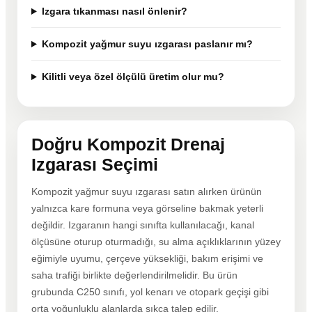
Izgara tıkanması nasıl önlenir?
Kompozit yağmur suyu ızgarası paslanır mı?
Kilitli veya özel ölçülü üretim olur mu?
Doğru Kompozit Drenaj
Izgarası Seçimi
Kompozit yağmur suyu ızgarası satın alırken ürünün
yalnızca kare formuna veya görseline bakmak yeterli
değildir. Izgaranın hangi sınıfta kullanılacağı, kanal
ölçüsüne oturup oturmadığı, su alma açıklıklarının yüzey
eğimiyle uyumu, çerçeve yüksekliği, bakım erişimi ve
saha trafiği birlikte değerlendirilmelidir. Bu ürün
grubunda C250 sınıfı, yol kenarı ve otopark geçişi gibi
orta yoğunluklu alanlarda sıkça talep edilir.