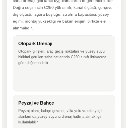
saha drenajı gibi farklı uygulamalarda değerlendirilebilir.
Doğru seçim için C250 yük sınıfı, kanal ölçüsü, çerçeve
dış ölçüsü, ızgara boşluğu, su alma kapasitesi, yüzey
eğimi, montaj yüksekliği ve bakım erişimi birlikte ele
alınmalıdır.
Otopark Drenajı
Otopark girişleri, araç geçiş noktaları ve yüzey suyu
birikimi görülen saha hatlarında C250 sınıfı ihtiyacına
göre değerlendirilir.
Peyzaj ve Bahçe
Peyzaj alanı, bahçe çevresi, villa yolu ve site yeşil
alanlarında yüzey suyunu drenaj hattına almak için
kullanılabilir.