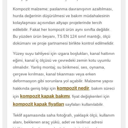
Kompozit malzeme; paslanma davranışının azaltılması,
hurda değerinin düşürülmesi ve bakım müdahalesinin
kolaylaşması açısından altyapı projelerinde tercih
edilebilir. Fakat her kompozit ürün aynı sınıfta değildir.
Bu yüzden ürün beyanı, TS EN 124 sınıf mantığı, ölçü
dokümanı ve proje şartnamesi birlikte kontrol edilmelidir.
Yüzey suyu tahliyesi için ızgara boşlukları, kanal hattının
eğimi, kanal iç ölçüsü ve çevredeki zemin kotu uyumlu
olmalıdır. Yanlış montaj; su birikmesi, ses, oynama,
çerçeve kırılması, kanal tıkanması veya erken
deformasyon gibi sorunlara yol açabilir. Malzeme yapısı
kompozit nedir
hakkında geniş bilgi için
, bakım süreci
kompozit kapak bakımı
için
, fiyat değişkenleri için
kompozit kapak fiyatları
sayfaları kullanılabilir.
Teklif aşamasında saha fotoğrafı, yaklaşık ölçü, kullanım
alanı, beklenen araç yükü, adet ve teslimat adresi