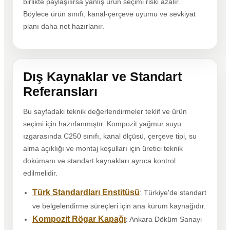
birlikte paylaşılırsa yanlış ürün seçimi riski azalır.
Böylece ürün sınıfı, kanal-çerçeve uyumu ve sevkiyat
planı daha net hazırlanır.
Dış Kaynaklar ve Standart
Referansları
Bu sayfadaki teknik değerlendirmeler teklif ve ürün
seçimi için hazırlanmıştır. Kompozit yağmur suyu
ızgarasında C250 sınıfı, kanal ölçüsü, çerçeve tipi, su
alma açıklığı ve montaj koşulları için üretici teknik
dokümanı ve standart kaynakları ayrıca kontrol
edilmelidir.
Türk Standardları Enstitüsü
: Türkiye'de standart
ve belgelendirme süreçleri için ana kurum kaynağıdır.
Kompozit Rögar Kapağı
: Ankara Döküm Sanayi