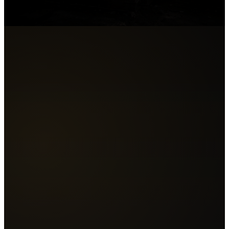
Teklif Al