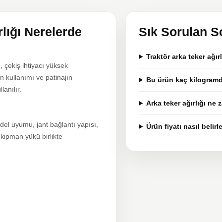
rlığı Nerelerde
Sık Sorulan S
Traktör arka teker ağır
ı, çekiş ihtiyacı yüksek
n kullanımı ve patinajın
Bu ürün kaç kilogramd
lanılır.
Arka teker ağırlığı ne 
del uyumu, jant bağlantı yapısı,
Ürün fiyatı nasıl belirl
ekipman yükü birlikte