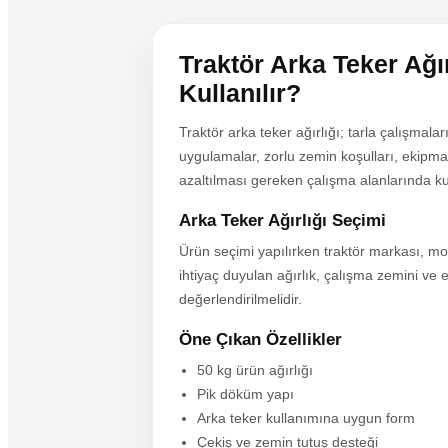
Traktör Arka Teker Ağı
Kullanılır?
Traktör arka teker ağırlığı; tarla çalışmalar
uygulamalar, zorlu zemin koşulları, ekipma
azaltılması gereken çalışma alanlarında kul
Arka Teker Ağırlığı Seçimi
Ürün seçimi yapılırken traktör markası, mo
ihtiyaç duyulan ağırlık, çalışma zemini ve 
değerlendirilmelidir.
Öne Çıkan Özellikler
50 kg ürün ağırlığı
Pik döküm yapı
Arka teker kullanımına uygun form
Çekiş ve zemin tutuş desteği