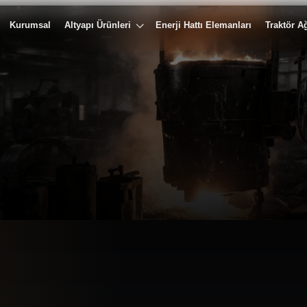
Kurumsal
Altyapı Ürünleri
Enerji Hattı Elemanları
Traktör Ağ