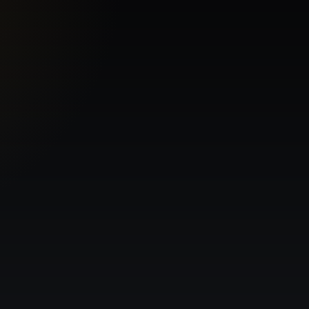
50 kg
Ağırlık
Teker
Montaj bölgesi